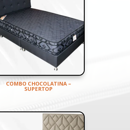
COMBO CHOCOLATINA –
SUPERTOP