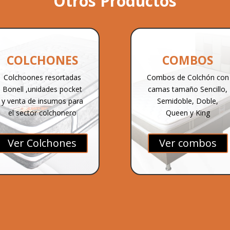
Otros Productos
COLCHONES
COMBOS
Colchoones resortadas
Combos de Colchón con
Bonell ,unidades pocket
camas tamaño Sencillo,
y venta de insumos para
Semidoble, Doble,
el sector colchonero
Queen y King
Ver Colchones
Ver combos