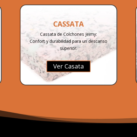
CASSATA
Cassata de Colchones Jeimy:
Confort y durabilidad para un descanso
superior.
Ver Casata