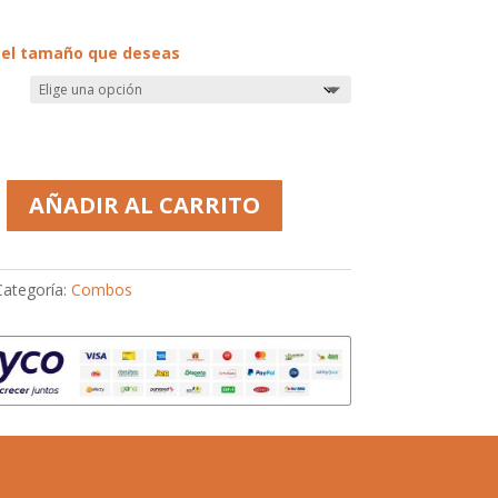
 el tamaño que deseas
AÑADIR AL CARRITO
Categoría:
Combos