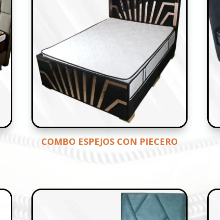
COMBO ESPEJOS CON PIECERO