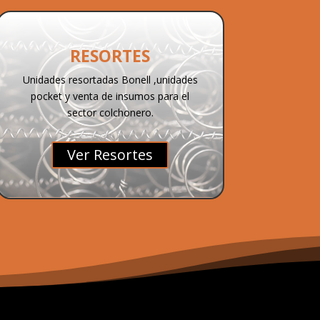
RESORTES
Unidades resortadas Bonell ,unidades
pocket y venta de insumos para el
sector colchonero.
Ver Resortes