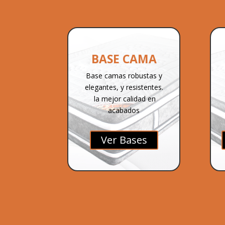
BASE CAMA
Base camas robustas y
elegantes, y resistentes.
la mejor calidad en
acabados
Ver Bases