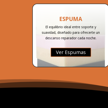
ESPUMA
El equilibrio ideal entre soporte y
suavidad, diseñado para ofrecerte un
descanso reparador cada noche.
Ver Espumas