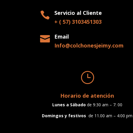
Servicio al Cliente

+ ( 57) 3103451303
Email

Info@colchonesjeimy.com
}
Horario de atención
Lunes a
Sábado
de 9:30 am – 7: 00
Domingos y festivos
de 11.00 am – 4:00 pm