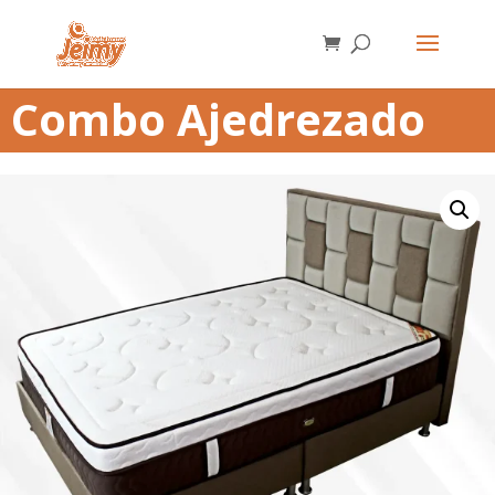
Combo Ajedrezado