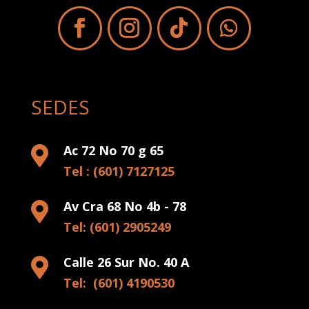
SEDES
Ac 72 No 70 g 65

Tel : (601) 7127125
Av Cra 68 No 4b - 78

Tel: (601) 2905249
Calle 26 Sur No. 40 A

Tel: (601) 4190530