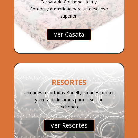
Cassata de Colchones Jeimy:
Confort y durabilidad para un descanso
superior.
Ver Casata
RESORTES
Unidades resortadas Bonell ,unidades pocket
y venta de insumos para el sector
colchonero.
Ver Resortes