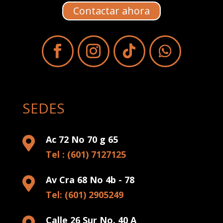
Contactar ahora
SEDES
Ac 72 No 70 g 65

Tel : (601) 7127125
Av Cra 68 No 4b - 78

Tel: (601) 2905249
Calle 26 Sur No. 40 A