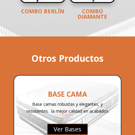
COMBO BERLÍN
COMBO
DIAMANTE
Otros Productos
BASE CAMA
Base camas robustas y elegantes, y
resistentes. la mejor calidad en acabados
Ver Bases