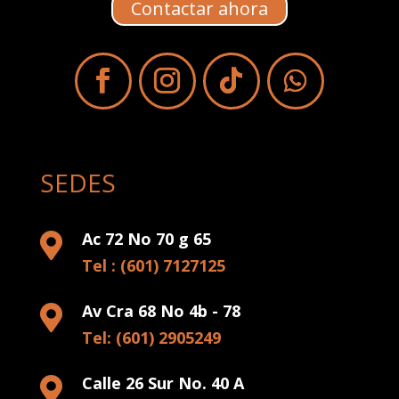
Contactar ahora
SEDES
Ac 72 No 70 g 65

Tel : (601) 7127125
Av Cra 68 No 4b - 78

Tel: (601) 2905249
Calle 26 Sur No. 40 A
